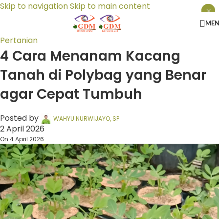
Skip to navigation
Skip to main content
×
×
×
ME
Pertanian
4 Cara Menanam Kacang
Tanah di Polybag yang Benar
agar Cepat Tumbuh
Posted by
WAHYU NURWIJAYO, SP
2 April 2026
On 4 April 2026