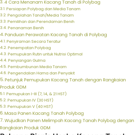
4 Cara Menanam Kacang Tanah di Polybag
Persiapan Polybag dan Media Tanam
Pengolahan Tanah/Media Tanam
Pemilihan dan Perendaman Benih
Penanaman Benih
Panduan Perawatan Kacang Tanah di Polybag
Penyiraman Secara Teratur
Penempatan Polybag
Pemupukan Rutin untuk Nutrisi Optimal
Penyiangan Gulma
Pembumbunan Media Tanam
Pengendalian Hama dan Penyakit
Petunjuk Pemupukan Kacang Tanah dengan Rangkaian
Produk GDM
Pemupukan I-III (7, 14, & 21 HST)
Pemupukan IV (30 HST)
Pemupukan V (40 HST)
Masa Panen Kacang Tanah Polybag
Wujudkan Panen Melimpah Kacang Tanah Polybag dengan
Rangkaian Produk GDM