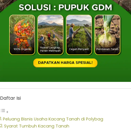
Daftar Isi
Peluang Bisnis Usaha Kacang Tanah di Polybag
Syarat Tumbuh Kacang Tanah