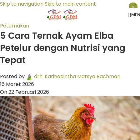
Skip to navigation
Skip to main content
×
×
×
ME
Peternakan
5 Cara Ternak Ayam Elba
Petelur dengan Nutrisi yang
Tepat
Posted by
drh. Karinadintha Marsya Rachman
16 Maret 2026
On 22 Februari 2026