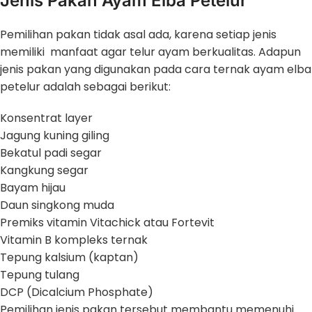
Jenis Pakan Ayam Elba Petelur
Pemilihan pakan tidak asal ada, karena setiap jenis
memiliki manfaat agar telur ayam berkualitas. Adapun
jenis pakan yang digunakan pada cara ternak ayam elba
petelur adalah sebagai berikut:
Konsentrat layer
Jagung kuning giling
Bekatul padi segar
Kangkung segar
Bayam hijau
Daun singkong muda
Premiks vitamin Vitachick atau Fortevit
Vitamin B kompleks ternak
Tepung kalsium (kaptan)
Tepung tulang
DCP (Dicalcium Phosphate)
Pemilihan jenis pakan tersebut membantu memenuhi