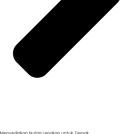
Menyediakan Nutrisi Lengkap untuk Ternak