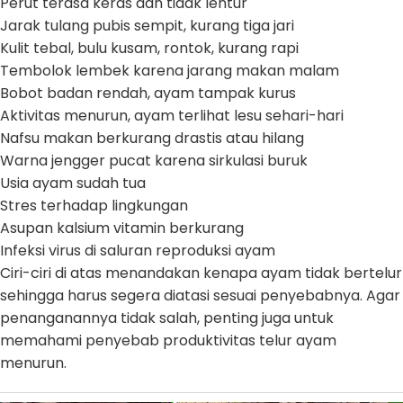
Perut terasa keras dan tidak lentur
Jarak tulang pubis sempit, kurang tiga jari
Kulit tebal, bulu kusam, rontok, kurang rapi
Tembolok lembek karena jarang makan malam
Bobot badan rendah, ayam tampak kurus
Aktivitas menurun, ayam terlihat lesu sehari-hari
Nafsu makan berkurang drastis atau hilang
Warna jengger pucat karena sirkulasi buruk
Usia ayam sudah tua
Stres terhadap lingkungan
Asupan kalsium vitamin berkurang
Infeksi virus di saluran reproduksi ayam
Ciri-ciri di atas menandakan kenapa ayam tidak bertelur
sehingga harus segera diatasi sesuai penyebabnya. Agar
penanganannya tidak salah, penting juga untuk
memahami penyebab produktivitas telur ayam
menurun.