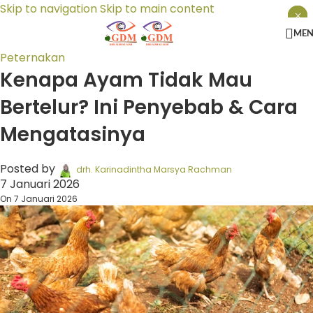
Skip to navigation
Skip to main content
×
×
×
ME
Peternakan
Kenapa Ayam Tidak Mau
Bertelur? Ini Penyebab & Cara
Mengatasinya
Posted by
drh. Karinadintha Marsya Rachman
7 Januari 2026
On 7 Januari 2026