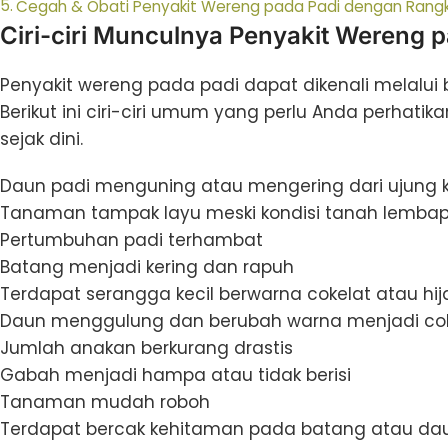
Cegah & Obati Penyakit Wereng pada Padi dengan Rang
Ciri-ciri Munculnya Penyakit Wereng 
Penyakit wereng pada padi dapat dikenali melalu
Berikut ini ciri-ciri umum yang perlu Anda perhat
sejak dini.
Daun padi menguning atau mengering dari ujung 
Tanaman tampak layu meski kondisi tanah lemba
Pertumbuhan padi terhambat
Batang menjadi kering dan rapuh
Terdapat serangga kecil berwarna cokelat atau hi
Daun menggulung dan berubah warna menjadi co
Jumlah anakan berkurang drastis
Gabah menjadi hampa atau tidak berisi
Tanaman mudah roboh
Terdapat bercak kehitaman pada batang atau da