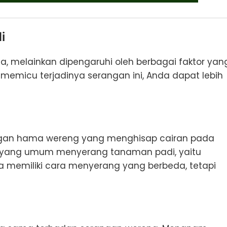
i
a, melainkan dipengaruhi oleh berbagai faktor yan
memicu terjadinya serangan ini, Anda dapat lebih
angan hama wereng yang menghisap cairan pada
 yang umum menyerang tanaman padi, yaitu
a memiliki cara menyerang yang berbeda, tetapi