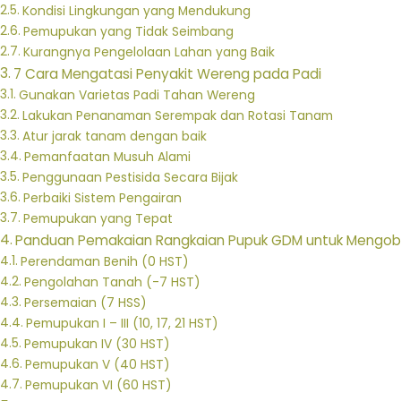
Kondisi Lingkungan yang Mendukung
Pemupukan yang Tidak Seimbang
Kurangnya Pengelolaan Lahan yang Baik
7 Cara Mengatasi Penyakit Wereng pada Padi
Gunakan Varietas Padi Tahan Wereng
Lakukan Penanaman Serempak dan Rotasi Tanam
Atur jarak tanam dengan baik
Pemanfaatan Musuh Alami
Penggunaan Pestisida Secara Bijak
Perbaiki Sistem Pengairan
Pemupukan yang Tepat
Panduan Pemakaian Rangkaian Pupuk GDM untuk Mengob
Perendaman Benih (0 HST)
Pengolahan Tanah (-7 HST)
Persemaian (7 HSS)
Pemupukan I – III (10, 17, 21 HST)
Pemupukan IV (30 HST)
Pemupukan V (40 HST)
Pemupukan VI (60 HST)