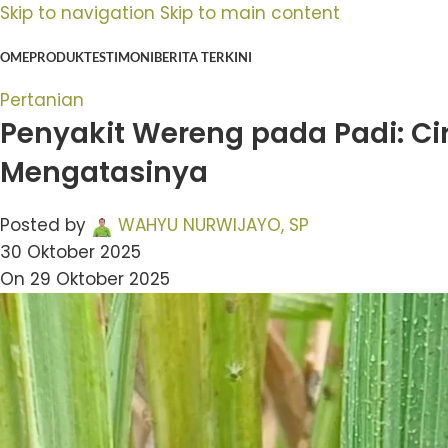
Skip to navigation
Skip to main content
OME
PRODUK
TESTIMONI
BERITA TERKINI
Pertanian
Penyakit Wereng pada Padi: Cir
Mengatasinya
Posted by
WAHYU NURWIJAYO, SP
30 Oktober 2025
On 29 Oktober 2025