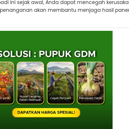
padi ini sejak awal, Anda dapat mencegah kerusak
am penanganan akan membantu menjaga hasil pane