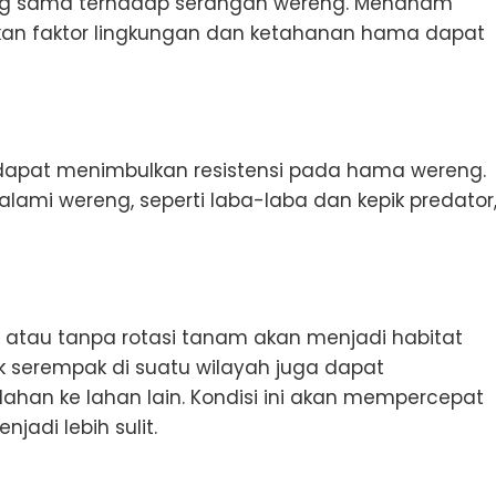
ang sama terhadap serangan wereng. Menanam
an faktor lingkungan dan ketahanan hama dapat
 dapat menimbulkan resistensi pada hama wereng.
lami wereng, seperti laba-laba dan kepik predator
 atau tanpa rotasi tanam akan menjadi habitat
ak serempak di suatu wilayah juga dapat
han ke lahan lain. Kondisi ini akan mempercepat
di lebih sulit.