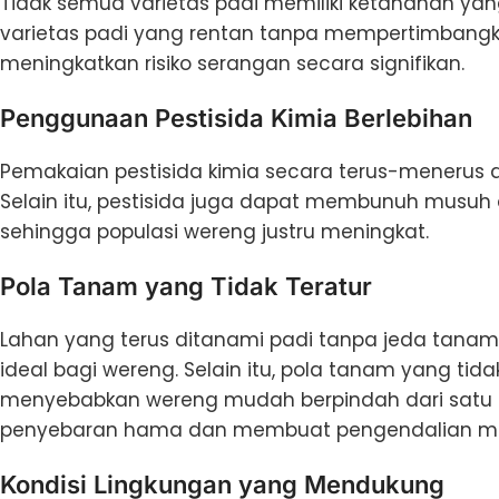
Tidak semua varietas padi memiliki ketahanan y
varietas padi yang rentan tanpa mempertimbangk
meningkatkan risiko serangan secara signifikan.
Penggunaan Pestisida Kimia Berlebihan
Pemakaian pestisida kimia secara terus-menerus
Selain itu, pestisida juga dapat membunuh musuh a
sehingga populasi wereng justru meningkat.
Pola Tanam yang Tidak Teratur
Lahan yang terus ditanami padi tanpa jeda tanam
ideal bagi wereng. Selain itu, pola tanam yang tid
menyebabkan wereng mudah berpindah dari satu la
penyebaran hama dan membuat pengendalian menja
Kondisi Lingkungan yang Mendukung