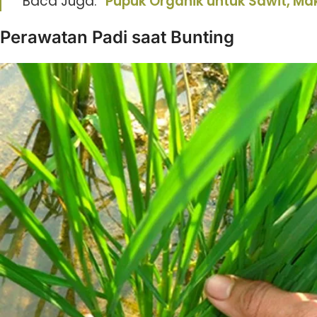
Baca Juga: “
Pupuk Organik untuk Sawit, M
Perawatan Padi saat Bunting