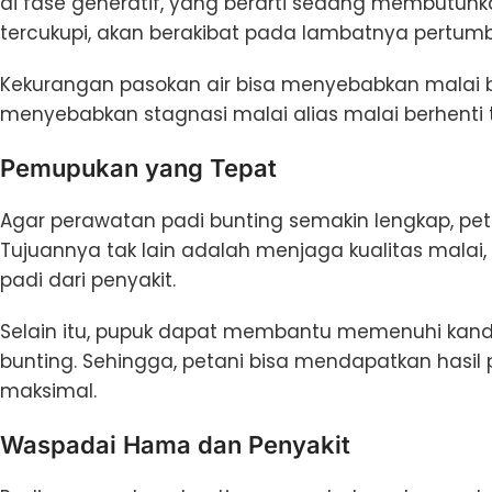
di fase generatif, yang berarti sedang membutuhka
tercukupi, akan berakibat pada lambatnya pertum
Kekurangan pasokan air bisa menyebabkan malai ber
menyebabkan stagnasi malai alias malai berhenti
Pemupukan yang Tepat
Agar perawatan padi bunting semakin lengkap, pet
Tujuannya tak lain adalah menjaga kualitas mal
padi dari penyakit.
Selain itu, pupuk dapat membantu memenuhi kand
bunting. Sehingga, petani bisa mendapatkan hasil 
maksimal.
Waspadai Hama dan Penyakit