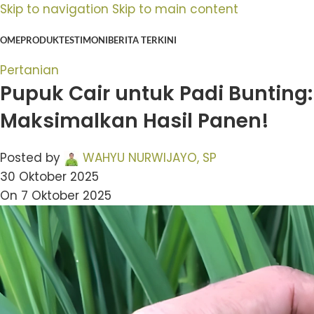
Skip to navigation
Skip to main content
OME
PRODUK
TESTIMONI
BERITA TERKINI
Pertanian
Pupuk Cair untuk Padi Bunting
Maksimalkan Hasil Panen!
Posted by
WAHYU NURWIJAYO, SP
30 Oktober 2025
On 7 Oktober 2025