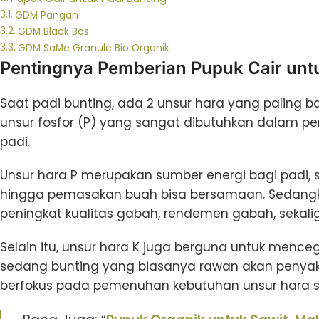
GDM Pangan
GDM Black Bos
GDM SaMe Granule Bio Organik
Pentingnya Pemberian Pupuk Cair untu
Saat padi bunting, ada 2 unsur hara yang paling b
unsur fosfor (P) yang sangat dibutuhkan dalam p
padi.
Unsur hara P merupakan sumber energi bagi padi,
hingga pemasakan buah bisa bersamaan. Sedangkan
peningkat kualitas gabah, rendemen gabah, sekal
Selain itu, unsur hara K juga berguna untuk mence
sedang bunting yang biasanya rawan akan penyaki
berfokus pada pemenuhan kebutuhan unsur hara s