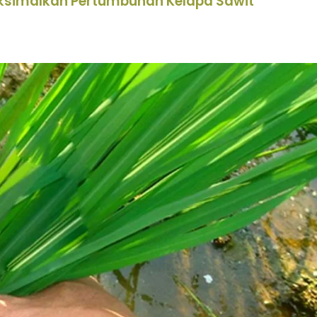
aksimalkan Pertumbuhan Kelapa Sawit
“