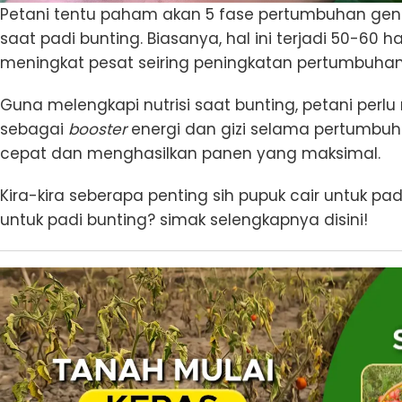
Petani tentu paham akan 5 fase pertumbuhan gen
saat padi bunting. Biasanya, hal ini terjadi 50-60 h
meningkat pesat seiring peningkatan pertumbuhan
Guna melengkapi nutrisi saat bunting, petani per
sebagai
booster
energi dan gizi selama pertumbu
cepat dan menghasilkan panen yang maksimal.
Kira-kira seberapa penting sih pupuk cair untuk pa
untuk padi bunting? simak selengkapnya disini!