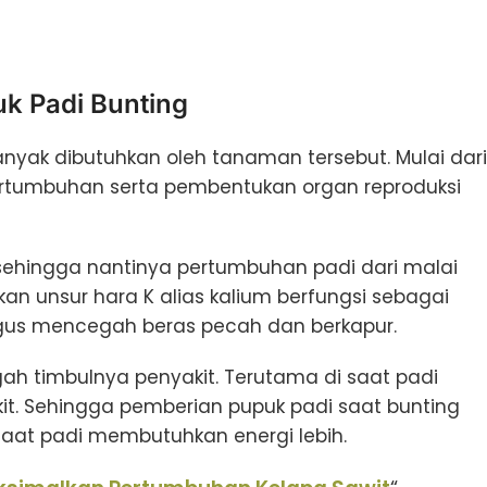
k Padi Bunting
anyak dibutuhkan oleh tanaman tersebut. Mulai dari
ertumbuhan serta pembentukan organ reproduksi
 sehingga nantinya pertumbuhan padi dari malai
 unsur hara K alias kalium berfungsi sebagai
igus mencegah beras pecah dan berkapur.
gah timbulnya penyakit. Terutama di saat padi
t. Sehingga pemberian pupuk padi saat bunting
aat padi membutuhkan energi lebih.