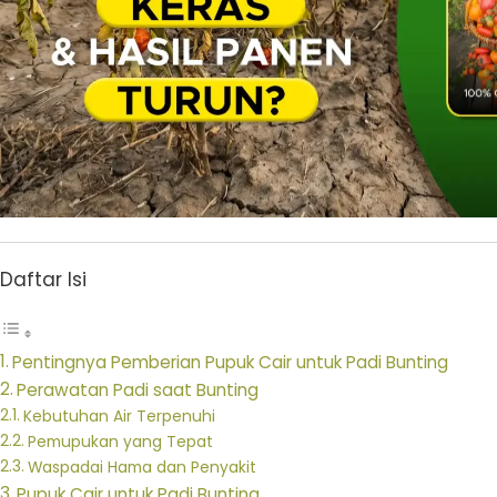
Daftar Isi
Pentingnya Pemberian Pupuk Cair untuk Padi Bunting
Perawatan Padi saat Bunting
Kebutuhan Air Terpenuhi
Pemupukan yang Tepat
Waspadai Hama dan Penyakit
Pupuk Cair untuk Padi Bunting