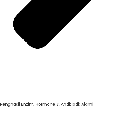
Penghasil Enzim, Hormone & Antibiotik Alami