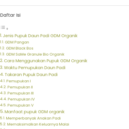
Daftar Isi
Jenis Pupuk Daun Padi GDM Organik
GDM Pangan
GDM Black Bos
GDM SaMe Granule Bio Organik
Cara Menggunakan Pupuk GDM Organik
Waktu Pemupukan Daun Padi
Takaran Pupuk Daun Padi
Pemupukan I
Pemupukan II
Pemupukan III
Pemupukan IV
Pemupukan V
Manfaat pupuk GDM organik
Memperbanyak Anakan Padi
Memaksimalkan Keluarnya Malai