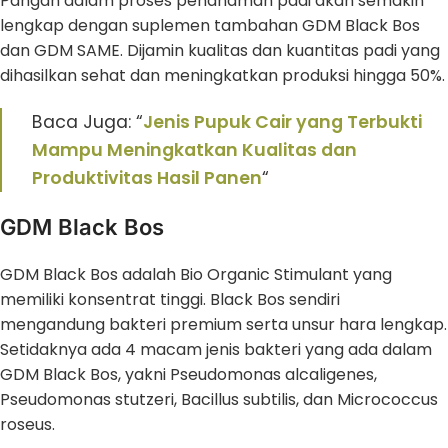
Pangan dalam proses penanaman padi akan semakin
lengkap dengan suplemen tambahan GDM Black Bos
dan GDM SAME. Dijamin kualitas dan kuantitas padi yang
dihasilkan sehat dan meningkatkan produksi hingga 50%.
Baca Juga: “
Jenis Pupuk Cair yang Terbukti
Mampu Meningkatkan Kualitas dan
Produktivitas Hasil Panen
“
GDM Black Bos
GDM Black Bos adalah Bio Organic Stimulant yang
memiliki konsentrat tinggi. Black Bos sendiri
mengandung bakteri premium serta unsur hara lengkap.
Setidaknya ada 4 macam jenis bakteri yang ada dalam
GDM Black Bos, yakni Pseudomonas alcaligenes,
Pseudomonas stutzeri, Bacillus subtilis, dan Micrococcus
roseus.