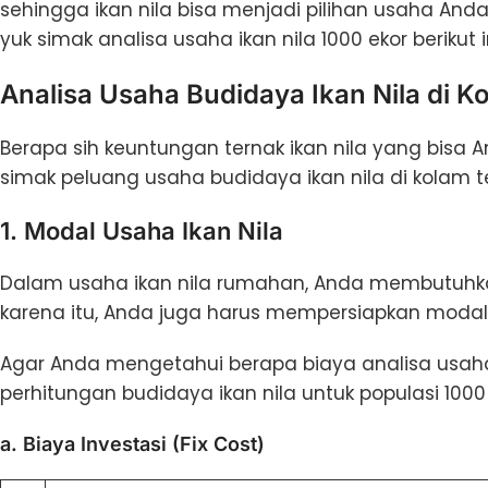
sehingga ikan nila bisa menjadi pilihan usaha And
yuk simak analisa usaha ikan nila 1000 ekor berikut in
Analisa Usaha Budidaya Ikan Nila di K
Berapa sih keuntungan ternak ikan nila yang bisa
simak peluang usaha budidaya ikan nila di kolam te
1. Modal Usaha Ikan Nila
Dalam usaha ikan nila rumahan, Anda membutuhka
karena itu, Anda juga harus mempersiapkan modal
Agar Anda mengetahui berapa biaya analisa usaha ik
perhitungan budidaya ikan nila untuk populasi 1000 
a. Biaya Investasi (Fix Cost)