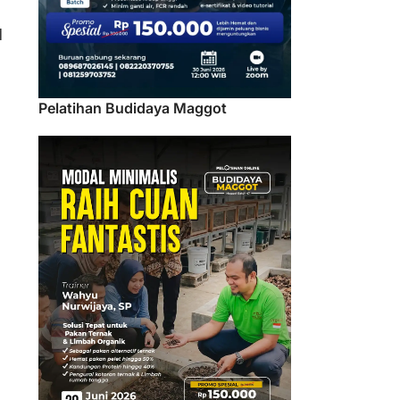
l
Pelatihan Budidaya Maggot