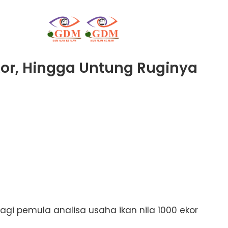
kor, Hingga Untung Ruginya
agi pemula analisa usaha ikan nila 1000 ekor