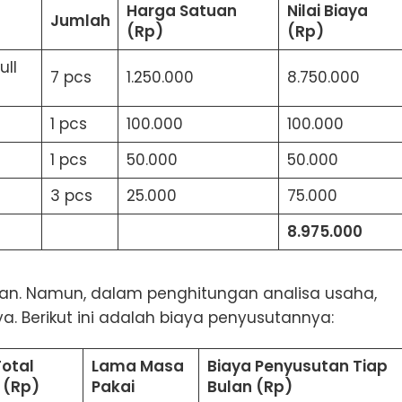
Harga Satuan
Nilai Biaya
Jumlah
(Rp)
(Rp)
ull
7 pcs
1.250.000
8.750.000
1 pcs
100.000
100.000
1 pcs
50.000
50.000
3 pcs
25.000
75.000
8.975.000
rkan. Namun, dalam penghitungan analisa usaha,
 Berikut ini adalah biaya penyusutannya:
Total
Lama Masa
Biaya Penyusutan Tiap
 (Rp)
Pakai
Bulan (Rp)