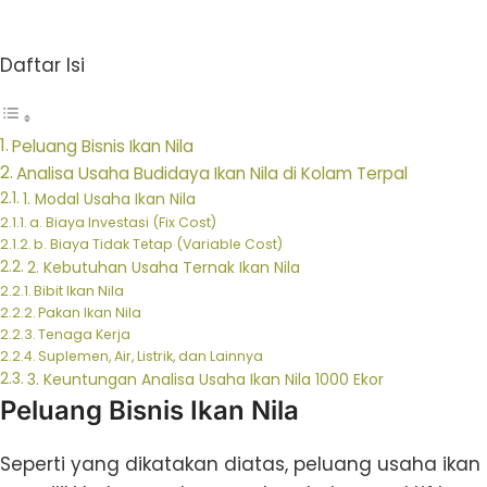
Daftar Isi
Peluang Bisnis Ikan Nila
Analisa Usaha Budidaya Ikan Nila di Kolam Terpal
1. Modal Usaha Ikan Nila
a. Biaya Investasi (Fix Cost)
b. Biaya Tidak Tetap (Variable Cost)
2. Kebutuhan Usaha Ternak Ikan Nila
Bibit Ikan Nila
Pakan Ikan Nila
Tenaga Kerja
Suplemen, Air, Listrik, dan Lainnya
3. Keuntungan Analisa Usaha Ikan Nila 1000 Ekor
Peluang Bisnis Ikan Nila
Seperti yang dikatakan diatas, peluang usaha ikan n