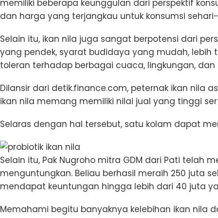
memiliki beberapa keunggulan dari perspektif kons
dan harga yang terjangkau untuk konsumsi sehari-
Selain itu, ikan nila juga sangat berpotensi dari 
yang pendek, syarat budidaya yang mudah, lebih t
toleran terhadap berbagai cuaca, lingkungan, dan s
Dilansir dari detik.finance.com, peternak ikan n
ikan nila memang memiliki nilai jual yang tinggi sert
Selaras dengan hal tersebut, satu kolam dapat me
Selain itu, Pak Nugroho mitra GDM dari Pati telah
menguntungkan. Beliau berhasil meraih 250 juta se
mendapat keuntungan hingga lebih dari 40 juta y
Memahami begitu banyaknya kelebihan ikan nila 