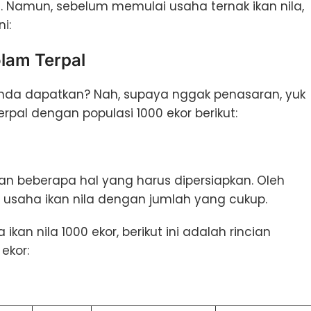
a. Namun, sebelum memulai usaha ternak ikan nila,
i:
olam Terpal
 Anda dapatkan? Nah, supaya nggak penasaran, yuk
rpal dengan populasi 1000 ekor berikut:
n beberapa hal yang harus dipersiapkan. Oleh
 usaha ikan nila dengan jumlah yang cukup.
an nila 1000 ekor, berikut ini adalah rincian
ekor: