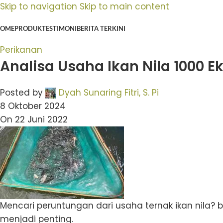
Skip to navigation
Skip to main content
OME
PRODUK
TESTIMONI
BERITA TERKINI
Perikanan
Analisa Usaha Ikan Nila 1000 E
Posted by
Dyah Sunaring Fitri, S. Pi
8 Oktober 2024
On 22 Juni 2022
Mencari peruntungan dari usaha ternak ikan nila? b
menjadi penting.