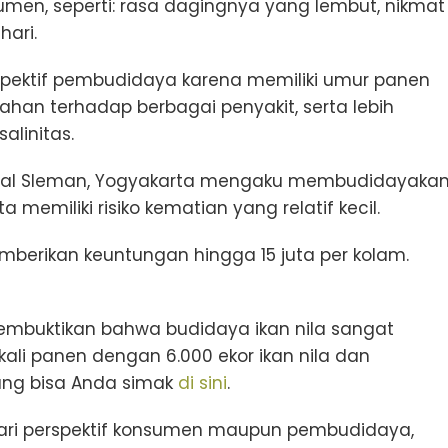
umen, seperti: rasa dagingnya yang lembut, nikmat
hari.
perspektif pembudidaya karena memiliki umur panen
ahan terhadap berbagai penyakit, serta lebih
alinitas.
ila asal Sleman, Yogyakarta mengaku membudidayaka
a memiliki risiko kematian yang relatif kecil.
mberikan keuntungan hingga 15 juta per kolam.
 membuktikan bahwa budidaya ikan nila sangat
kali panen dengan 6.000 ekor ikan nila dan
ang bisa Anda simak
di sini
.
dari perspektif konsumen maupun pembudidaya,