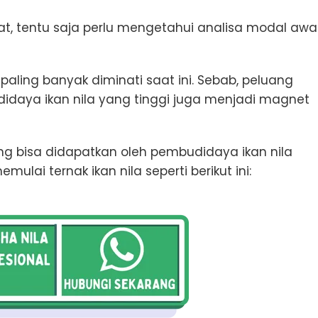
t, tentu saja perlu mengetahui analisa modal awa
g paling banyak diminati saat ini. Sebab, peluang
didaya ikan nila yang tinggi juga menjadi magnet
ang bisa didapatkan oleh pembudidaya ikan nila
lai ternak ikan nila seperti berikut ini: