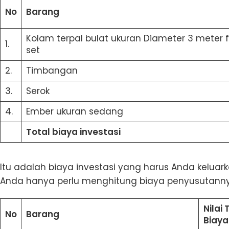
No
Barang
Kolam terpal bulat ukuran Diameter 3 meter f
1.
set
2.
Timbangan
3.
Serok
4.
Ember ukuran sedang
Total biaya investasi
Itu adalah biaya investasi yang harus Anda kelua
Anda hanya perlu menghitung biaya penyusutannya.
Nilai 
No
Barang
Biaya