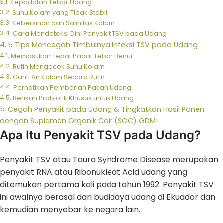
Kepadatan Tebar Udang
Suhu Kolam yang Tidak Stabil
Kebersihan dan Salinitas Kolam
Cara Mendeteksi Dini Penyakit TSV pada Udang
5 Tips Mencegah Timbulnya Infeksi TSV pada Udang
Memastikan Tepat Padat Tebar Benur
Rutin Mengecek Suhu Kolam
Ganti Air Kolam Secara Rutin
Perhatikan Pemberian Pakan Udang
Berikan Probiotik Khusus untuk Udang
Cegah Penyakit pada Udang & Tingkatkan Hasil Panen
dengan Suplemen Organik Cair (SOC) GDM!
Apa Itu Penyakit TSV pada Udang?
Penyakit TSV atau Taura Syndrome Disease merupakan
penyakit RNA atau Ribonukleat Acid udang yang
ditemukan pertama kali pada tahun 1992. Penyakit TSV
ini awalnya berasal dari budidaya udang di Ekuador dan
kemudian menyebar ke negara lain.