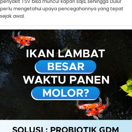
penyakit TSV bisa muncul kapan saja, sehingga Dulur
perlu mengetahui upaya pencegahannya yang tepat
sejak awal.