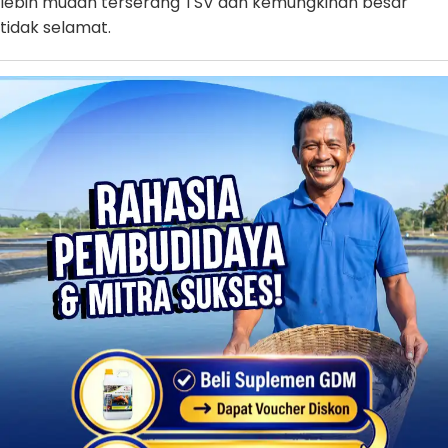
lebih mudah terserang TSV dan kemungkinan besar
tidak selamat.