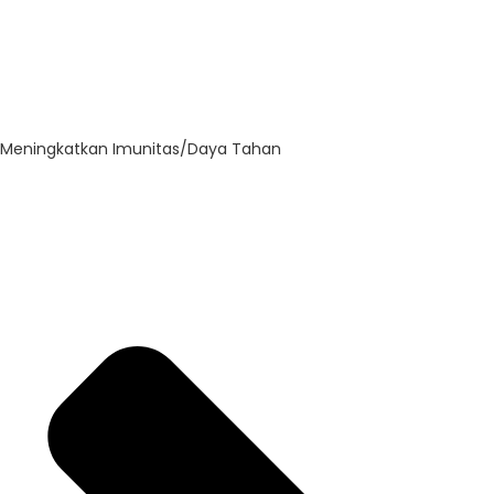
Meningkatkan Imunitas/Daya Tahan