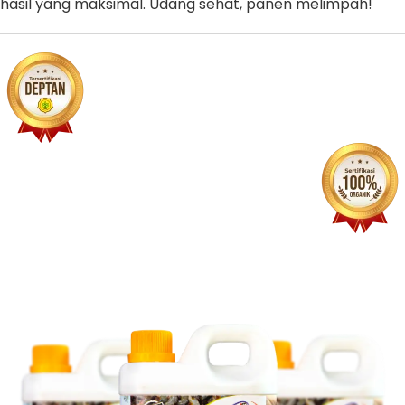
hasil yang maksimal. Udang sehat, panen melimpah!