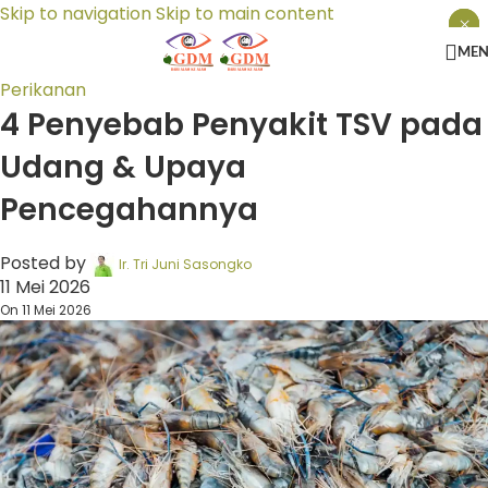
Skip to navigation
Skip to main content
×
×
×
ME
Perikanan
4 Penyebab Penyakit TSV pada
Udang & Upaya
Pencegahannya
Posted by
Ir. Tri Juni Sasongko
11 Mei 2026
On 11 Mei 2026