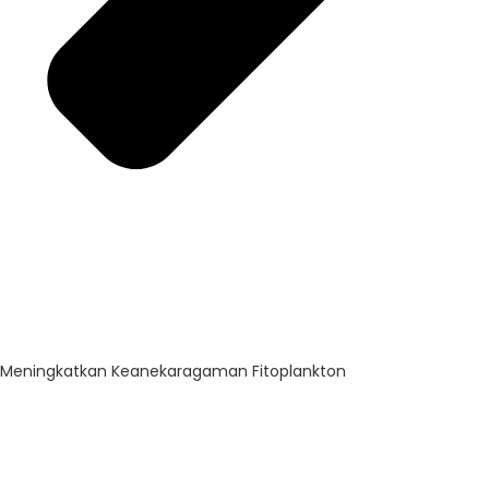
Meningkatkan Keanekaragaman Fitoplankton