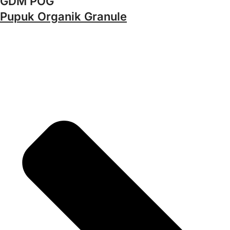
GDM POG
Pupuk Organik Granule