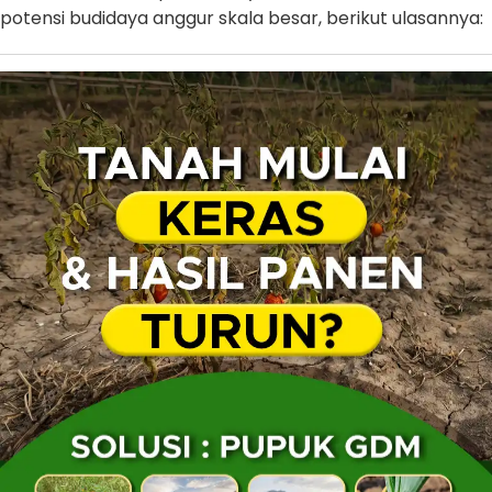
potensi budidaya anggur skala besar, berikut ulasannya: