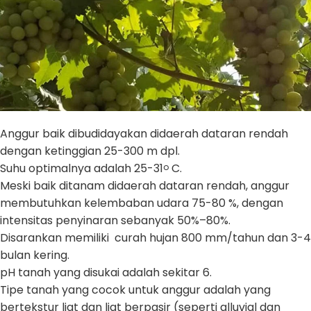
Anggur baik dibudidayakan didaerah dataran rendah
dengan ketinggian 25-300 m dpl.
Suhu optimalnya adalah 25-31
C.
o
Meski baik ditanam didaerah dataran rendah, anggur
membutuhkan kelembaban udara 75-80 %, dengan
intensitas penyinaran sebanyak 50%–80%.
Disarankan memiliki curah hujan 800 mm/tahun dan 3-4
bulan kering.
pH tanah yang disukai adalah sekitar 6.
Tipe tanah yang cocok untuk anggur adalah yang
bertekstur liat dan liat berpasir (seperti alluvial dan