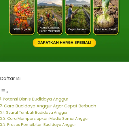
Daftar Isi
Potensi Bisnis Budidaya Anggur
Cara Budidaya Anggur Agar Cepat Berbuah
Syarat Tumbuh Budidaya Anggur
Cara Mempersiapkan Media Semai Anggur
Proses Pembibitan Budidaya Anggur