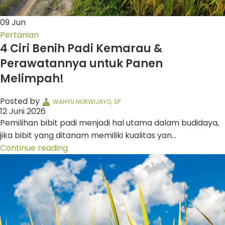
09
Jun
Pertanian
4 Ciri Benih Padi Kemarau &
Perawatannya untuk Panen
Melimpah!
Posted by
WAHYU NURWIJAYO, SP
12 Juni 2026
Pemilihan bibit padi menjadi hal utama dalam budidaya,
jika bibit yang ditanam memiliki kualitas yan...
Continue reading