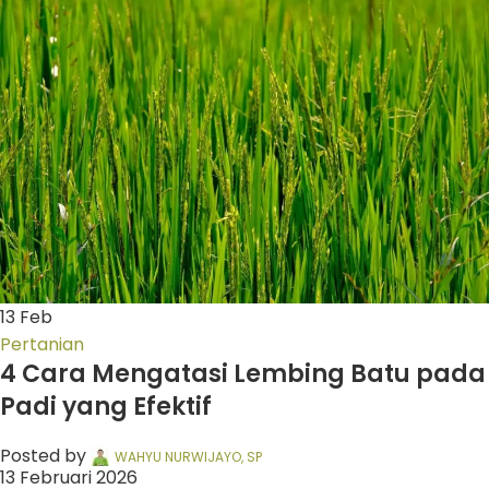
13
Feb
Pertanian
4 Cara Mengatasi Lembing Batu pada
Padi yang Efektif
Posted by
WAHYU NURWIJAYO, SP
13 Februari 2026