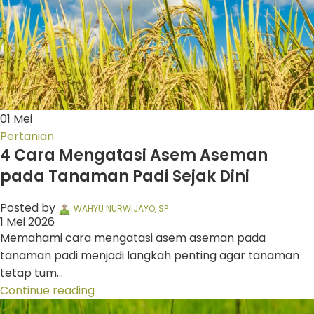
01
Mei
Pertanian
4 Cara Mengatasi Asem Aseman
pada Tanaman Padi Sejak Dini
Posted by
WAHYU NURWIJAYO, SP
1 Mei 2026
Memahami cara mengatasi asem aseman pada
tanaman padi menjadi langkah penting agar tanaman
tetap tum...
Continue reading