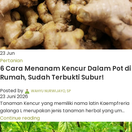
23
Jun
Pertanian
6 Cara Menanam Kencur Dalam Pot di
Rumah, Sudah Terbukti Subur!
Posted by
WAHYU NURWIJAYO, SP
23 Juni 2026
Tanaman Kencur yang memiliki nama latin Kaempfreria
galanga L merupakan jenis tanaman herbal yang um...
Continue reading