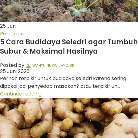
25
Jun
Pertanian
5 Cara Budidaya Seledri agar Tumbuh
Subur & Maksimal Hasilnya
Posted by
WAHYU NURWIJAYO, SP
25 Juni 2026
Pernah terpikir untuk budidaya seledri karena sering
dipakai jadi penyedap masakan? atau terpikir un...
Continue reading