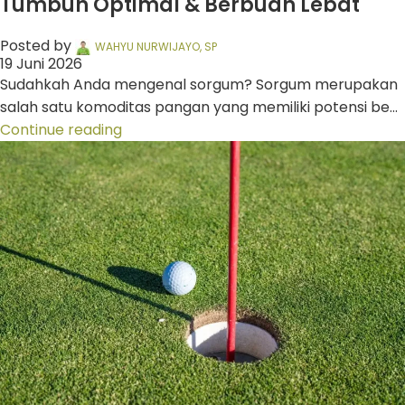
Tumbuh Optimal & Berbuah Lebat
Posted by
WAHYU NURWIJAYO, SP
19 Juni 2026
Sudahkah Anda mengenal sorgum? Sorgum merupakan
salah satu komoditas pangan yang memiliki potensi be...
Continue reading