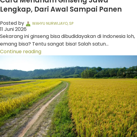
Cara Menanam Ginseng Jawa
Lengkap, Dari Awal Sampai Panen
Posted by
WAHYU NURWIJAYO, SP
11 Juni 2026
Sekarang ini ginseng bisa dibudidayakan di Indonesia loh,
emang bisa? Tentu sangat bisa! Salah satun...
Continue reading