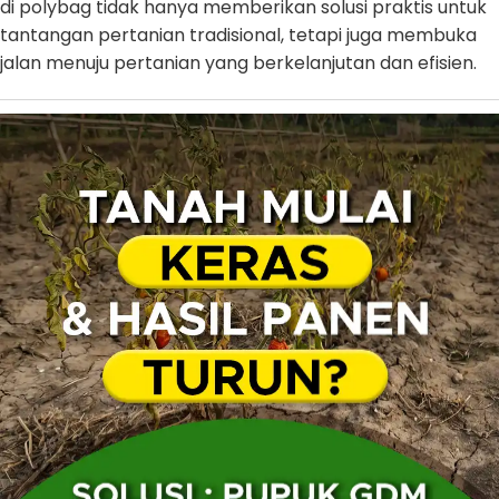
di polybag tidak hanya memberikan solusi praktis untuk
tantangan pertanian tradisional, tetapi juga membuka
jalan menuju pertanian yang berkelanjutan dan efisien.