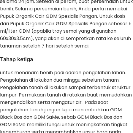
selama 24 jam. Setelah di peram, buat persemaian untuk
benih. Selama persemaian benih, Anda perlu memakai
Pupuk Organik Cair GDM Spesialis Pangan. Untuk dosis
dari Pupuk Organik Cair GDM Spesialis Pangan sebesar 5
ml/liter GDM (apabila tray semai yang di gunakan
60x30x3.5cm), yang akan di semprotkan rata ke seluruh
tanaman setelah 7 hari setelah semai.
Tahap ketiga
untuk menanam benih padi adalah pengolahan lahan.
Pengolahan di lakukan dua minggu sebelum tanam.
Pengolahan tanah di lakukan sampai terbentuk struktur
lumpur. Permukaan tanah di ratakan buat memudahkan
mengendalikan serta mengatur air. Pada saat
pengolahan tanah jangan lupa menambahkan GDM
Black Bos dan GDM SaMe, sebab GDM Black Bos dan
GDM SaMe memiliki fungsi untuk meningkatkan tingkat
kegemburan serta menambahkan unsur hara pada